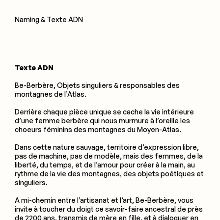
Naming & Texte ADN
Texte ADN
Be-Berbère, Objets singuliers & responsables des
montagnes de l’Atlas.
Derrière chaque pièce unique se cache la vie intérieure
d’une femme berbère qui nous murmure à l’oreille les
choeurs féminins des montagnes du Moyen-Atlas.
Dans cette nature sauvage, territoire d’expression libre,
pas de machine, pas de modèle, mais des femmes, de la
liberté, du temps, et de l’amour pour créer à la main, au
rythme de la vie des montagnes, des objets poétiques et
singuliers.
A mi-chemin entre l’artisanat et l’art, Be-Berbère, vous
invite à toucher du doigt ce savoir-faire ancestral de près
de 2200 ans, transmis de mère en fille, et à dialoguer en